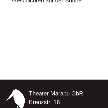
Geschichten auf der Bühne
Theater Marabu GbR
Kreuzstr. 16