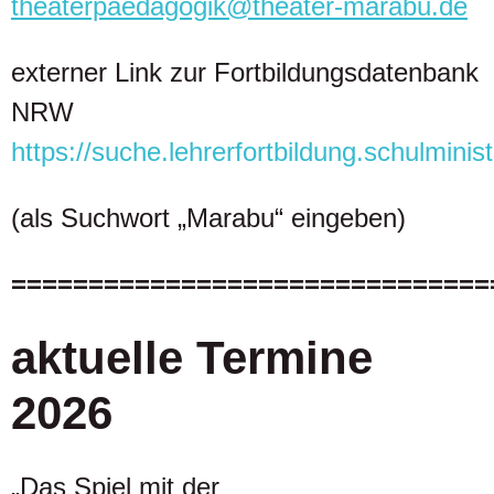
theaterpaedagogik@theater-marabu.de
externer Link zur Fortbildungsdatenbank
NRW
https://suche.lehrerfortbildung.schulminis
(als Suchwort „Marabu“ eingeben)
===============================
aktuelle Termine
2026
„Das Spiel mit der