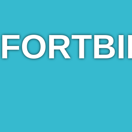
FORTB