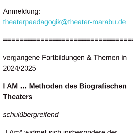
Anmeldung:
theaterpaedagogik@theater-marabu.de
===============================
vergangene Fortbildungen & Themen in
2024/2025
I AM … Methoden des Biografischen
Theaters
schulübergreifend
„I Am“ widmet sich insbesondere der