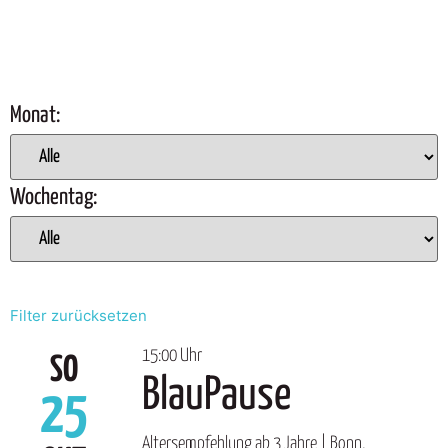
Monat:
Wochentag:
Filter zurücksetzen
15:00 Uhr
SO
BlauPause
25
Altersempfehlung ab 3 Jahre | Bonn,