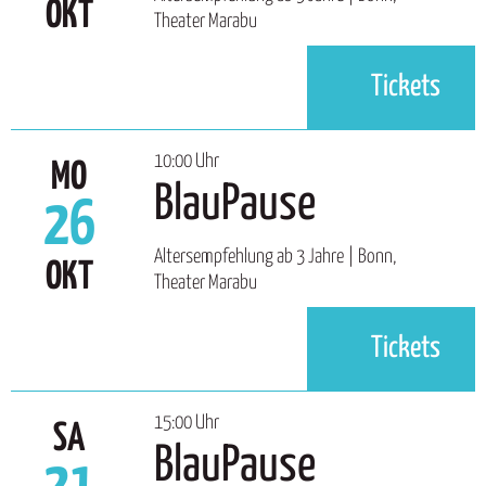
OKT
Theater Marabu
Tickets
10:00 Uhr
MO
BlauPause
26
Altersempfehlung ab 3 Jahre | Bonn,
OKT
Theater Marabu
Tickets
15:00 Uhr
SA
BlauPause