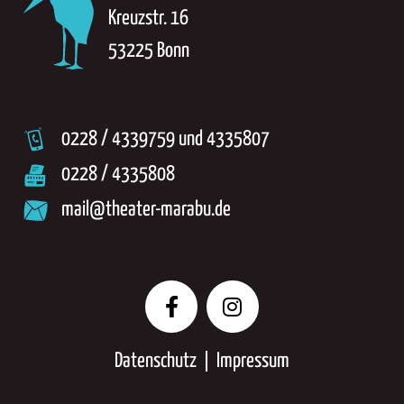
Kreuzstr. 16
53225 Bonn
0228 / 433­9759 und 433­5807
0228 / 4335808
mail@theater­-marabu.de
Datenschutz
Impressum