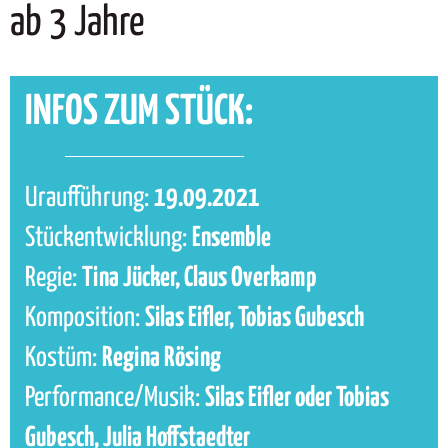
ab 3 Jahre
INFOS ZUM STÜCK:
Uraufführung:
19.09.2021
Stückentwicklung:
Ensemble
Regie:
Tina Jücker, Claus Overkamp
Komposition:
Silas Eifler, Tobias Gubesch
Kostüm:
Regina Rösing
Performance/Musik:
Silas Eifler oder Tobias
Gubesch, Julia Hoffstaedter