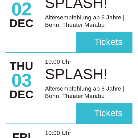
SPLASH!
02
Altersempfehlung ab 6 Jahre |
DEC
Bonn, Theater Marabu
Tickets
10:00 Uhr
THU
SPLASH!
03
Altersempfehlung ab 6 Jahre |
DEC
Bonn, Theater Marabu
Tickets
10:00 Uhr
FRI