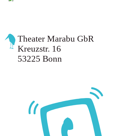
MATERIAL
Theater Marabu GbR
Kreuzstr. 16
53225 Bonn