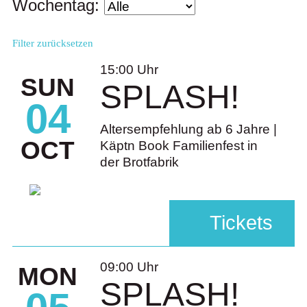
Wochentag:
Filter zurücksetzen
15:00 Uhr
SUN
SPLASH!
04
Altersempfehlung ab 6 Jahre |
OCT
Käptn Book Familienfest in
der Brotfabrik
Tickets
09:00 Uhr
MON
SPLASH!