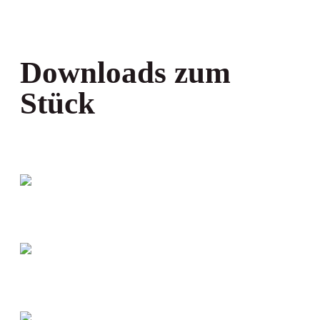
Downloads zum
Stück
TECHNICAL
RIDER
KRITIKEN
THEATERPÄDAG