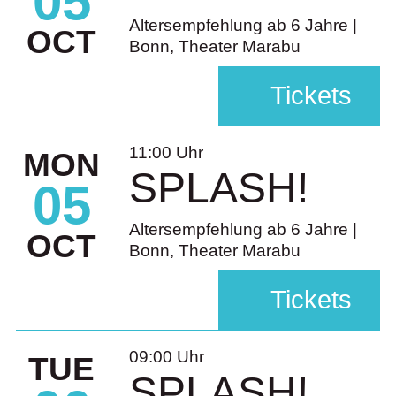
05
Altersempfehlung ab 6 Jahre |
OCT
Bonn, Theater Marabu
Tickets
11:00 Uhr
MON
SPLASH!
05
Altersempfehlung ab 6 Jahre |
OCT
Bonn, Theater Marabu
Tickets
09:00 Uhr
TUE
SPLASH!