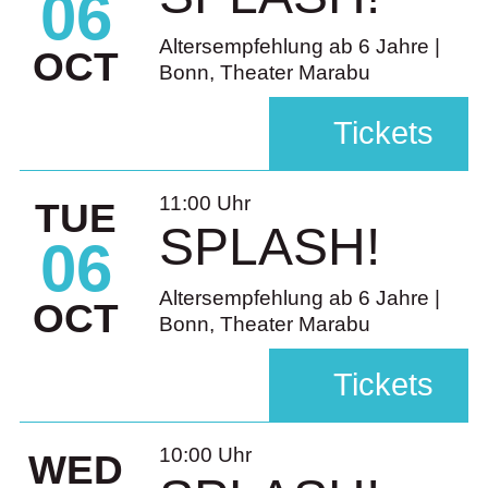
06
Altersempfehlung ab 6 Jahre |
OCT
Bonn, Theater Marabu
Tickets
11:00 Uhr
TUE
SPLASH!
06
Altersempfehlung ab 6 Jahre |
OCT
Bonn, Theater Marabu
Tickets
10:00 Uhr
WED