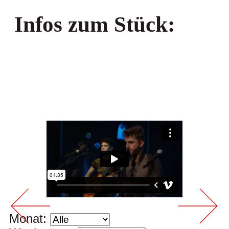
Infos zum Stück:
Uraufführung:
03.09.2022
Monat: