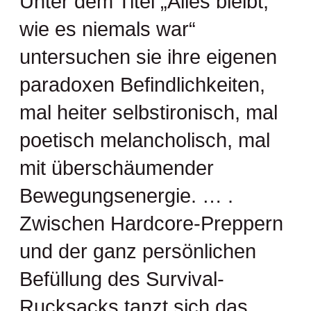
Unter dem Titel „Alles bleibt,
wie es niemals war“
untersuchen sie ihre eigenen
paradoxen Befindlichkeiten,
mal heiter selbstironisch, mal
poetisch melancholisch, mal
mit überschäumender
Bewegungsenergie. … .
Zwischen Hardcore-Preppern
und der ganz persönlichen
Befüllung des Survival-
Rucksacks tanzt sich das