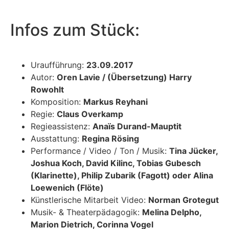
Infos zum Stück:
Uraufführung:
23.09.2017
Autor:
Oren Lavie / (Übersetzung) Harry
Rowohlt
Komposition:
Markus Reyhani
Regie:
Claus Overkamp
Regieassistenz:
Anaïs Durand-Mauptit
Ausstattung:
Regina Rösing
Performance / Video / Ton / Musik:
Tina Jücker,
Joshua Koch, David Kilinc, Tobias Gubesch
(Klarinette), Philip Zubarik (Fagott) oder Alina
Loewenich (Flöte)
Künstlerische Mitarbeit Video:
Norman Grotegut
Musik- & Theaterpädagogik:
Melina Delpho,
Marion Dietrich, Corinna Vogel