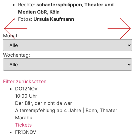
Rechte:
schaefersphilippen, Theater und
Medien GbR, Köln
Fotos:
Ursula Kaufmann
Monat:
Wochentag:
Filter zurücksetzen
DO
12
NOV
10:00 Uhr
Der Bär, der nicht da war
Altersempfehlung ab 4 Jahre | Bonn, Theater
Marabu
Tickets
FR
13
NOV