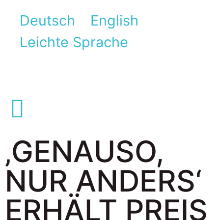
Deutsch
English
Leichte Sprache
‚GENAUSO,
NUR ANDERS‘
ERHÄLT PREIS