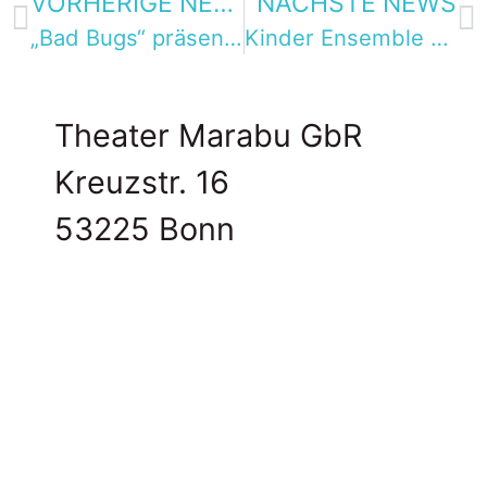
VORHERIGE NEWS
NÄCHSTE NEWS
„Bad Bugs“ präsentieren erste Songs beim Museumsmeilenfest 22.06.24
Kinder Ensemble Marabu Inklusiv zum 10.Deutschen KinderTheaterFest eingeladen
Theater Marabu GbR
Kreuzstr. 16
53225 Bonn