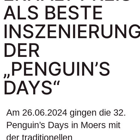
ALS BESTE
INSZENIERUN
DER
„PENGUIN’S
DAYS“
Am 26.06.2024 gingen die 32.
Penguin’s Days in Moers mit
der traditionellen