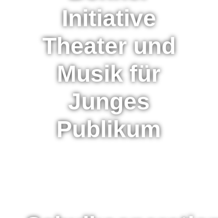
Initiative
Theater und
Musik für
Junges
Publikum