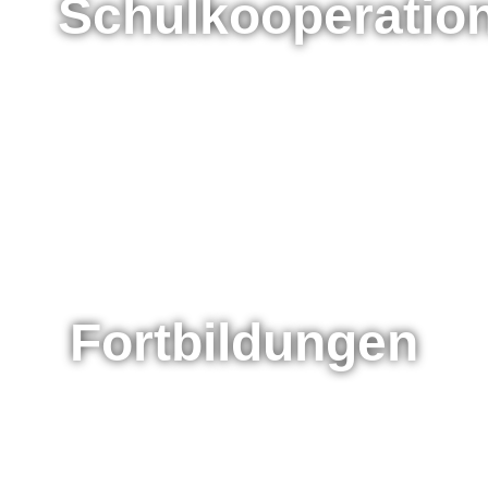
Schulkooperatio
Fortbildungen