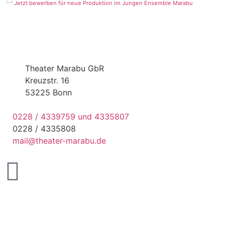
Jetzt bewerben für neue Produktion im Jungen Ensemble Marabu
Theater Marabu GbR
Kreuzstr. 16
53225 Bonn
0228 / 433­9759 und 433­5807
0228 / 4335808
mail@theater­-marabu.de