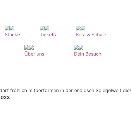
Stücke
Tickets
KiTa & Schule
Über uns
Dein Besuch
darf fröhlich mitperformen in der endlosen Spiegelwelt di
2023