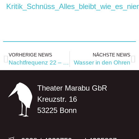
Kritik_Schnüss_Alles_bleibt_wie_es_ni
VORHERIGE NEWS
NÄCHSTE NEWS
Nachtfrequenz 22 – Nacht der Jugendkultur
Wasser in den Ohren
Theater Marabu GbR
Kreuzstr. 16
53225 Bonn