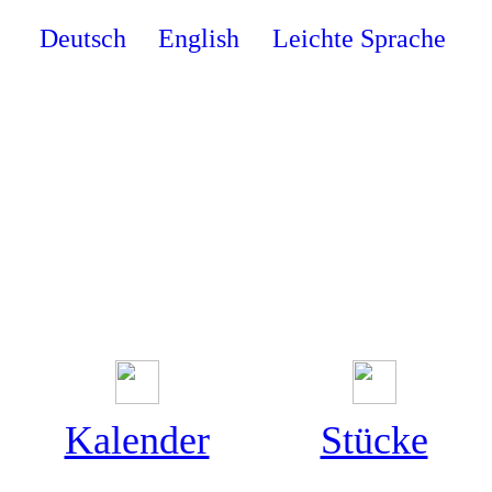
Zum
Deutsch
English
Leichte Sprache
Inhalt
springen
Kalender
Stücke