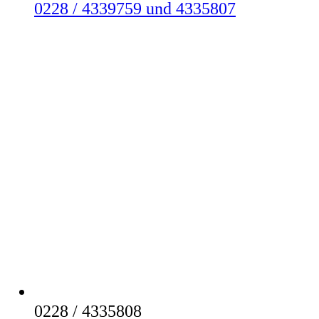
0228 / 433­9759 und 433­5807
0228 / 4335808