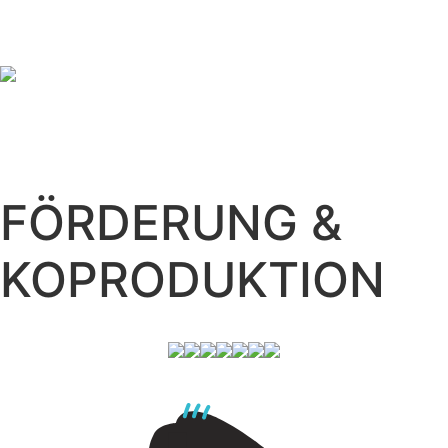
BEIBLATT -
THEATERRÄUME
MIT BELEUCHTUNG
FÖRDERUNG &
KOPRODUKTION