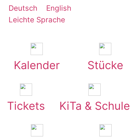
Zum
Deutsch
English
Inhalt
Leichte Sprache
springen
Kalender
Stücke
Tickets
KiTa & Schule