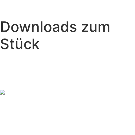
Downloads zum
Stück
TECHNISCHES
BEIBLATT -
OUTDOOR ODER
TURNHALLE
TECHNISCHES