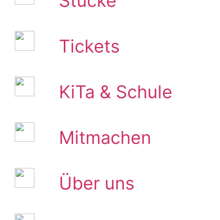
Stücke
Tickets
KiTa & Schule
Mitmachen
Über uns