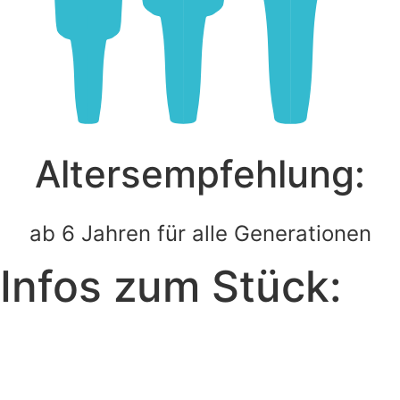
Altersempfehlung:
ab 6 Jahren für alle Generationen
Infos zum Stück:
Uraufführung:
21.09.2024
Konzept / Text:
Ensemble