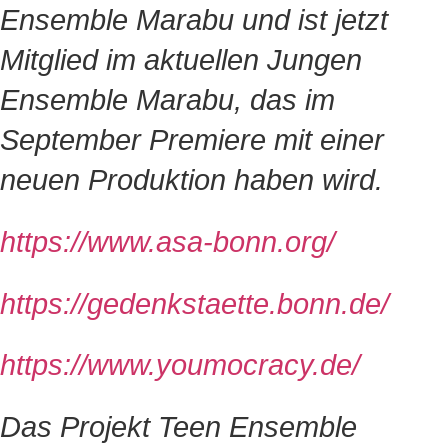
Ensemble Marabu und ist jetzt
Mitglied im aktuellen Jungen
Ensemble Marabu, das im
September Premiere mit einer
neuen Produktion haben wird.
https://www.asa-bonn.org/
https://gedenkstaette.bonn.de/
https://www.youmocracy.de/
Das Projekt Teen Ensemble