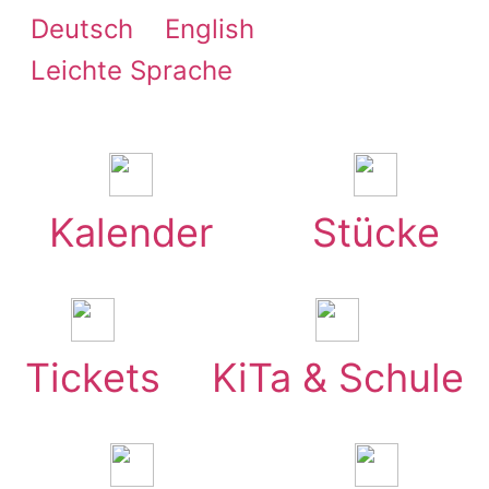
Zum
Deutsch
English
Inhalt
Leichte Sprache
springen
Kalender
Stücke
Tickets
KiTa & Schule