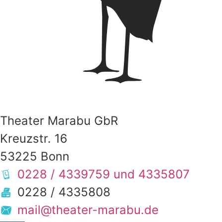
Theater Marabu GbR
Kreuzstr. 16
53225 Bonn
0228 / 433­9759 und 433­5807
0228 / 4335808
mail@theater­-marabu.de