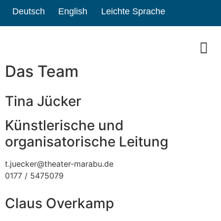
Deutsch
English
Leichte Sprache
Das Team
Tina Jücker
Künstlerische und
organisatorische Leitung
t.juecker@theater-marabu.de
0177 / 5475079
Claus Overkamp