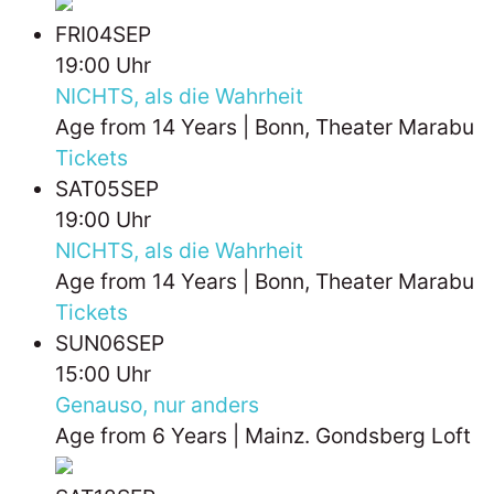
FRI
04
SEP
19:00 Uhr
NICHTS, als die Wahrheit
Age from 14 Years | Bonn, Theater Marabu
Tickets
SAT
05
SEP
19:00 Uhr
NICHTS, als die Wahrheit
Age from 14 Years | Bonn, Theater Marabu
Tickets
SUN
06
SEP
15:00 Uhr
Genauso, nur anders
Age from 6 Years | Mainz. Gondsberg Loft