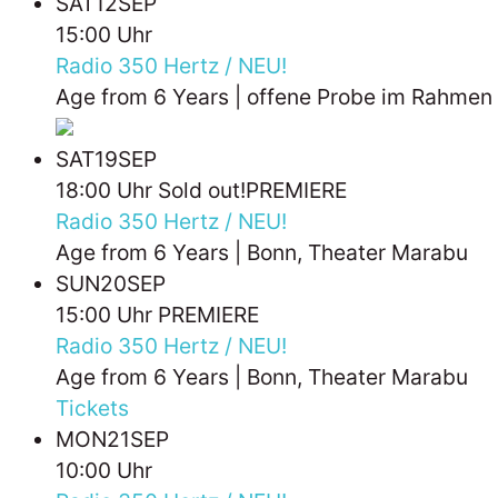
SAT
12
SEP
15:00 Uhr
Radio 350 Hertz / NEU!
Age from 6 Years | offene Probe im Rahmen d
SAT
19
SEP
18:00 Uhr
Sold out!
PREMIERE
Radio 350 Hertz / NEU!
Age from 6 Years | Bonn, Theater Marabu
SUN
20
SEP
15:00 Uhr
PREMIERE
Radio 350 Hertz / NEU!
Age from 6 Years | Bonn, Theater Marabu
Tickets
MON
21
SEP
10:00 Uhr