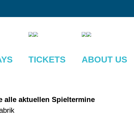
AYS
TICKETS
ABOUT US
 alle aktuellen Spieltermine
otfabrik